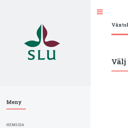
Toggle
Växts
Välj
Meny
HEMSIDA