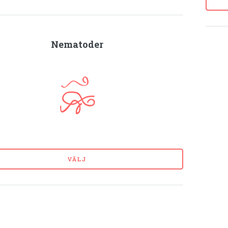
Nematoder
VÄLJ