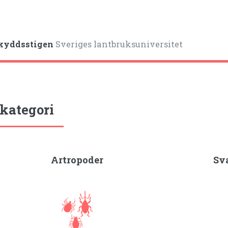
kyddsstigen
Sveriges lantbruksuniversitet
 kategori
Artropoder
Sv