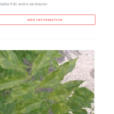
l dahlia från andra värdväxter.
MER INFORMATION