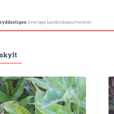
kyddsstigen
Sveriges lantbruksuniversitet
 skylt