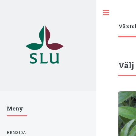
Toggle
Växts
Välj
Meny
HEMSIDA