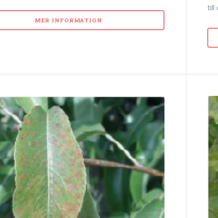
til
MER INFORMATION