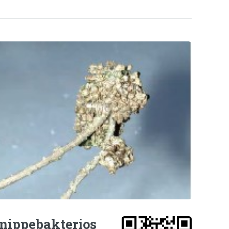
nippebakterios