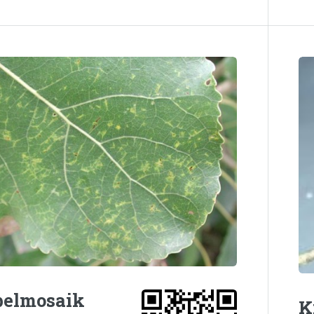
pelmosaik
K